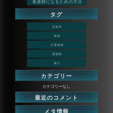
看護師になるための方法
タグ
合格率
検査
正看護師
看護師
魅力
カテゴリー
カテゴリーなし
最近のコメント
メタ情報