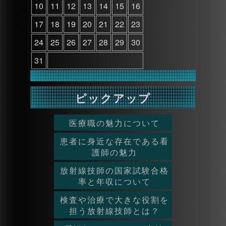
10
11
12
13
14
15
16
17
18
19
20
21
22
23
24
25
26
27
28
29
30
31
ピックアップ
医療職の魅力について
患者に身近な存在である看
護師の魅力
放射線技師の国家試験合格
率と年収について
検査や治療で大きな役割を
担う放射線技師とは？