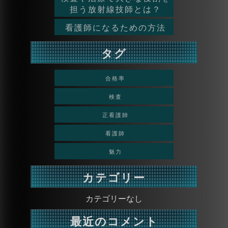
担う放射線技師とは？
看護師になるための方法
タグ
合格率
検査
正看護師
看護師
魅力
カテゴリー
カテゴリーなし
最近のコメント