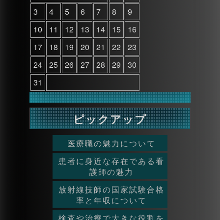
3
4
5
6
7
8
9
10
11
12
13
14
15
16
17
18
19
20
21
22
23
24
25
26
27
28
29
30
31
ピックアップ
医療職の魅力について
患者に身近な存在である看
護師の魅力
放射線技師の国家試験合格
率と年収について
検査や治療で大きな役割を